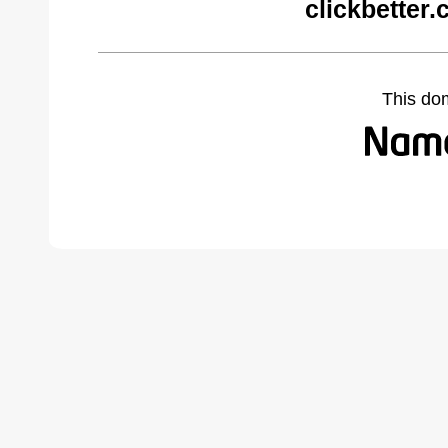
clickbetter
This do